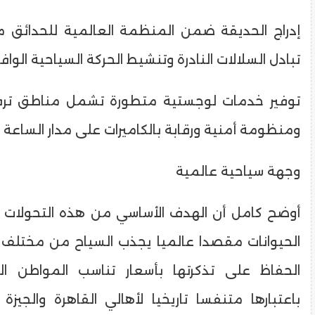
​إدراج الحديقة ضمن المنظمة العالمية للحدائق
تبادل السلالات النادرة وتنشيط الحركة السياحية الوافد
​توفير خدمات لوجستية متطورة تشمل مناطق تر
ومنظومة أمنية ورقابة بالكاميرات على مدار الساعة
​وجهة سياحية عالمية
​أوضح كامل أن الهدف الأساسي من هذه التحولات
الحيوانات مقصدا عالميا يجذب السياح من مختلف 
الحفاظ على تذكرتها بأسعار تناسب المواطن ا
باعتبارها متنفسا تاريخيا لأهالي القاهرة والجيز