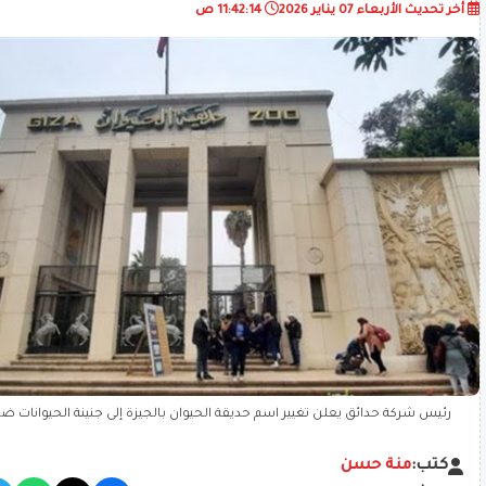
أخر تحديث
الأربعاء 07 يناير 2026
11:42:14 ص
رئيس شركة حدائق يعلن تغيير اسم حديقة الحيوان بالجيزة إلى جنينة الحيوانات 
كتب:
منة حسن