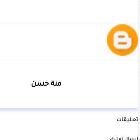
منة حسن
تعليقات
إرسال تعليق