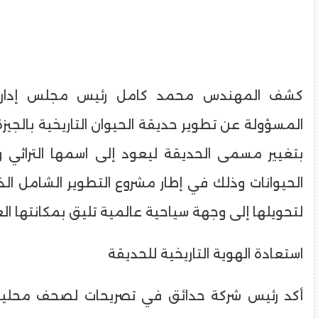
كشف المهندس محمد كامل رئيس مجلس إدارة
المسؤولة عن تطوير حديقة الحيوان التاريخية بالجيز
بتغيير مسمى الحديقة ليعود إلى اسمها التراثي 
الحيوانات وذلك في إطار مشروع التطوير الشامل الذي
لتحويلها إلى وجهة سياحية عالمية تليق بمكانتها ال
​استعادة الهوية التاريخية للحديقة
​أكد رئيس شركة حدائق في تصريحات لصحف محلية 