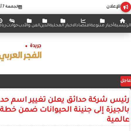
للإعلان
الجمعة 7 أغسطس 2026
الرئيسية
أخبار متنوعة
اقتصاد
الاخبار المحلية
الدين
الفن والأدب
حوادث
ريا
عاجل
رئيس شركة حدائق يعلن تغيير اسم حدي
بالجيزة إلى جنينة الحيوانات ضمن خطة
عالمية