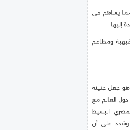
 مما يساهم في
ة إليها
فيهية ومطاعم
 هو جعل جنينة
دول العالم مع
لمصري البسيط
ة وشدد على أن