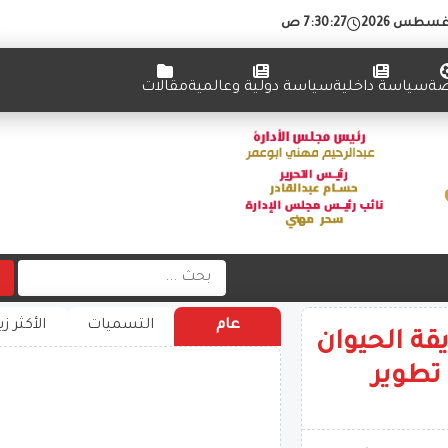
7:30:28 ص
ضة
سياسة داخلية
سياسة دولية وعالمية
مقالات
عام
التسميات
الأكثر زي
قة الحيوان
 تطوير