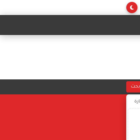
بحث
ارة