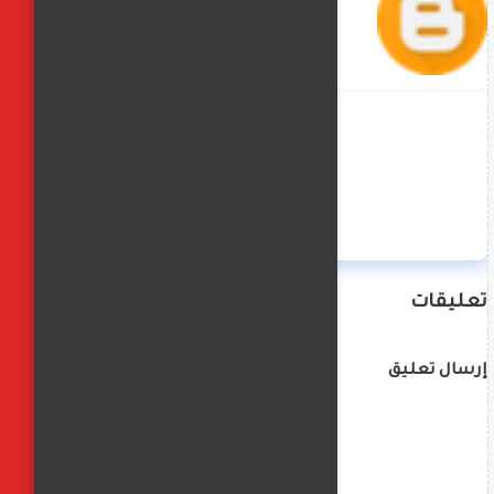
منة حسن
تعليقات
إرسال تعليق