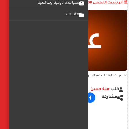
أضف تعليق
سياسة دولية وعالمية
أخر تحديث
الخميس 08 يناير 2026
04:01:06 م
مقالات
مسيّرات تابعة للدعم السريع تستهدف شرق مدينة الأبيض بولاية شمال
كردفان
كتب:
منة حسن
مشاركة