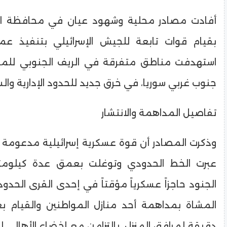
​أفادت مصادر محلية وشهود عيان في محافظة الق
بقيام قوات تابعة للجيش الإسرائيلي بتنفيذ عم
استهدفت مناطق متفرقة في الريف الجنوبي للمح
جنوب غربي سوريا، في خرق جديد للحدود الإدارية والس
​تفاصيل المداهمة والانتشار
​وذكرت المصادر أن قوة عسكرية إسرائيلية مدعومة 
عبرت الخط الحدودي وتوغلت بعمق عدة كيلومتر
الجنود حاجزاً عسكرياً مؤقتاً في إحدى القرى الحدود
المشاة بمداهمة أحد منازل المواطنين والقيام 
دقيقة لمرافق المنزل، بالتزامن مع إخضاع الأهالي