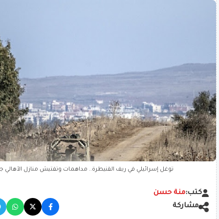
توغل إسرائيلي في ريف القنيطرة.. مداهمات وتفتيش منازل الأهالي ج
كتب:
منة حسن
مشاركة