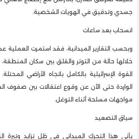
جسدي وتدقيق في الهويات الشخصية.
​انسحاب بعد ساعات
​وبحسب التقارير الميدانية، فقد استمرت العملية 
خلالها حالة من التوتر والقلق بين سكان المنطقة،
القوة الإسرائيلية بالكامل باتجاه الأراضي المحتلة. 
الواردة حتى الآن عن وقوع اعتقالات بين صفوف المد
مواجهات مسلحة أثناء التوغل.
​سياق التصعيد
​يأتي هذا التحرك الميداني في ظل تزايد وتيرة ا