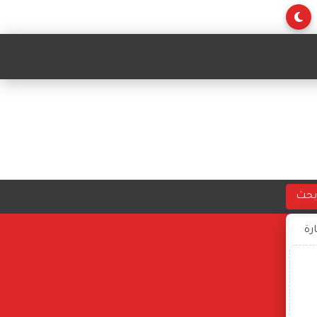
بحث
ارة