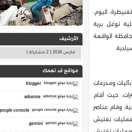
نيطرة، اليوم،
لية توغل برية
افظة الواقعة
الأرشيف
يادية.
مواقع قد تهمك
بآليات ومدرعات
blogger
ات، حيث أقام
adsense
ية. وقام عناصر
google console
بعمليات تفتيش
gemini
 لعمليات تفتيش