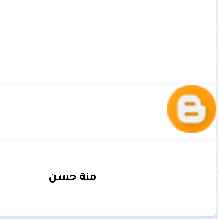
منة حسن