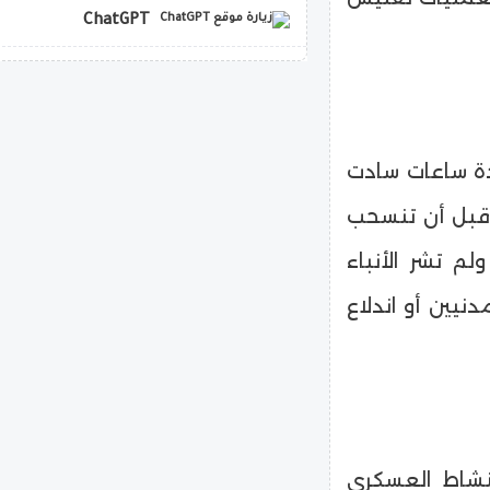
ChatGPT
copilot
عدة ساعات سادت
 قبل أن تنسحب
ولم تشر الأنباء
نيين أو اندلاع
لنشاط العسكري