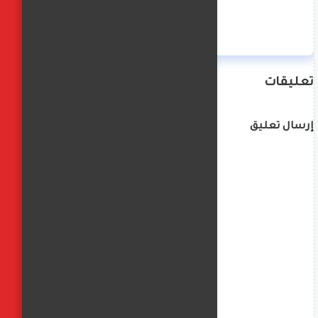
منة حسن
تعليقات
إرسال تعليق