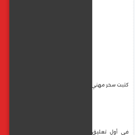
كتبت سحر مهني
​في أول تعليق رسمي له بعد سلسلة من