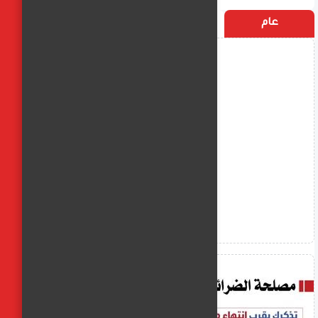
عام
التسميات
الأكثر زيارة