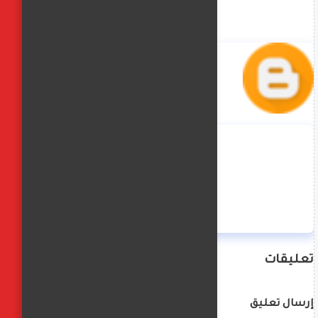
منة حسن
تعليقات
إرسال تعليق