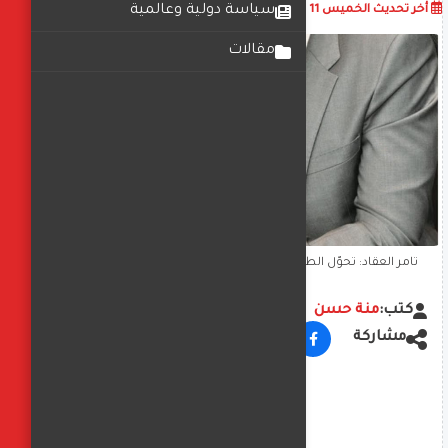
أضف تعليق
سياسة دولية وعالمية
أخر تحديث
الخميس 11 ديسمبر 2025
03:55:53 م
مقالات
تامر العقاد: تحوّل الطلب نحو المشروعات ذات الكثافه الانشائيه
كتب:
منة حسن
مشاركة