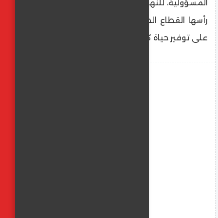
المسؤولية، للنهوض بمختلف القطاعات، وعلى
رأسها القطاع الصحي، بما يعكس حرص الدولة
على توفير حياة كريمة لكافة أبناء الإقليم.