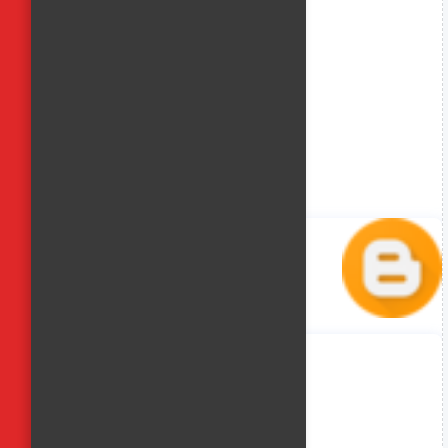
منة حسن