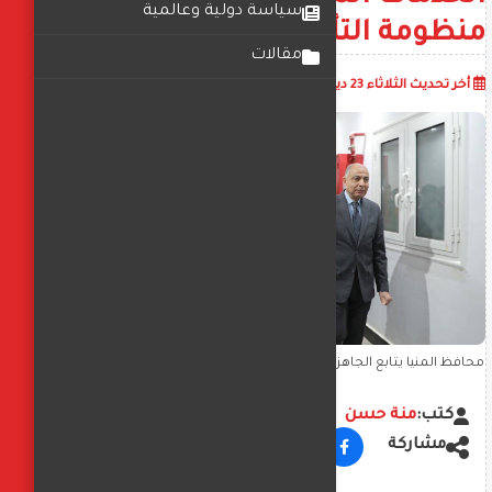
سياسة دولية وعالمية
منظومة التأمين الصحي الشامل
مقالات
أضف تعليق
أخر تحديث
الثلاثاء 23 ديسمبر 2025
03:22:20 م
محافظ المنيا يتابع الجاهزية الطبية لمستشفي الراعي الصالح بسمالوط
ويشيد بجودة الخدمات المقدمة للمشاركة في منظومة التأمين الصحي
الشامل
كتب:
منة حسن
مشاركة