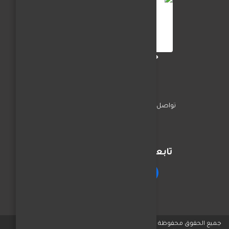
جريدة الفجر العربي
تواصل معنا
السياسة
اخبار المحافظات
تابعنا على مواقع التواصل
جميع الحقوق محفوظة © لـ