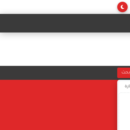
بحث
ارة