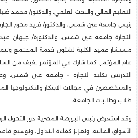
التعليم العالي والبحث العلمي، والدكتور/ محمد ضياء
رئيس جامعة عين شمس، والدكتور/ فريد محرم الجارح
التجارة جامعة عين شمس، والدكتورة/ جيهان عبد
مستشار عميد الكلية لشئون خدمة المجتمع وتنمية
عام المؤتمر. كما شارك في المؤتمر لفيف من السا
التدريس بكلية التجارة – جامعة عين شمس، وعد
والمتخصصين في مجالات الابتكار والتكنولوجيا الم
طلاب وطالبات الجامعة.
وقد استعرض رئيس البورصة المصرية دور التحول ال
الأسواق المالية، وتعزيز كفاءة التداول، وتوسيع قاع