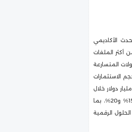
حدث الأكاديمي
من أكثر الملفات
ولات المتسارعة
جم الاستثمارات
المية في شركات التكنولوجيا المالية تجاوز 200 مليار دولار خلال
السنوات الأخيرة، بمعدلات نمو سنوية تتراوح بين 15% و20%، بما
لحلول الرقمية