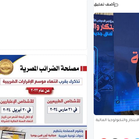
أضف تعليق
كار والتكنولوجيا المالية