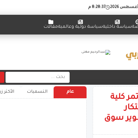
8:28:38 م
ضة
سياسة داخلية
سياسة دولية وعالمية
مقالات
عام
التسميات
الأكثر زي
ر كلية
كار
طوير سوق