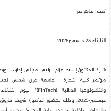
كتب : ماهر بدر
الثلاثاء 23 ديسمبر2025
شارك الدكتور/ إسلام عزام - رئيس مجلس إدارة البور
مؤتمر كلية التجارة – جامعة عين شمس تحت شع
ديسمبر-2025، وذلك بحضور الدكتور/ شريف فار
والتجارة الداخلية، وتحت رعاية الدكتور/ محمد أيم