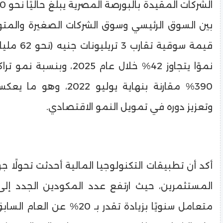
بين السوق الرئيسي وسوق الشركات الصغيرة والمت
قيمة سوقية تقار
نموًا يتجاوز 42% خلال عام 2025، 
390% مقارنة بنهاية يوليو 22
وتعزيز دوره في تمويل النمو الاقتصادي.
أكد أن تطبيقات التكنولوجيا المالية أحدثت تحولًا ج
متعامل سنويًا بزيادة تقدر بـ 20% عن