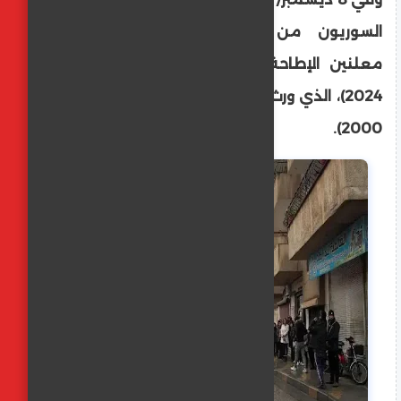
السوريون من دخول العاصمة دمشق،
معلنين الإطاحة بنظام بشار الأسد (2000-
2024)، الذي ورث الحكم عن أبيه حافظ (1970-
2000).