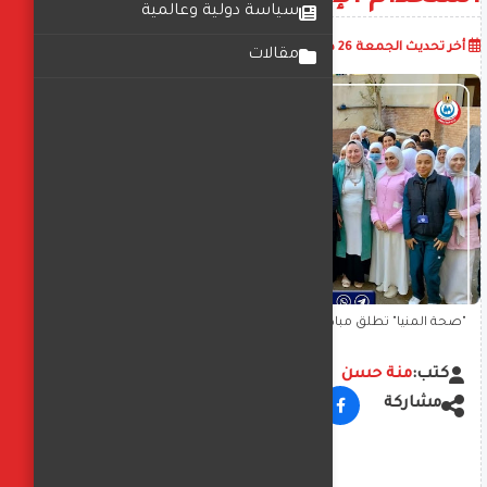
سياسة دولية وعالمية
أضف تعليق
أخر تحديث
الجمعة 26 ديسمبر 2025
12:05:47 م
مقالات
"صحة المنيا" تطلق مبادرة توعوية لحماية الفتيات من مخاطر الزواج
المبكر وسوء استخدام الإنترنت
كتب:
منة حسن
مشاركة