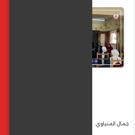
جمال المنياوي