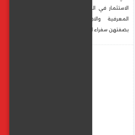
الاستثمار في العنصر البشري، وتوفير الحماية
المعرفية والاجتماعية لطالبات التمريض
بصفتهن سفراء للصحة والوعي في المستقبل.