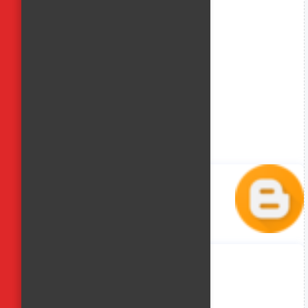
منة حسن