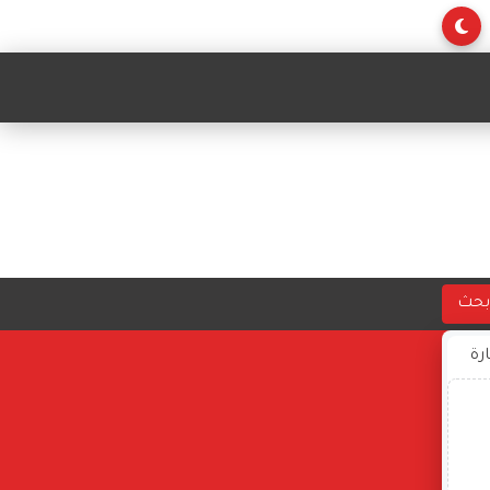
بحث
ارة