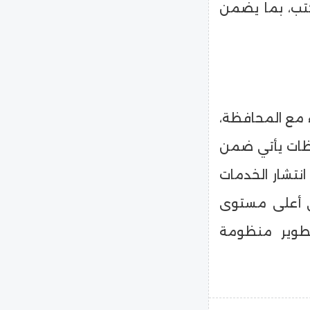
كتب، بما يضمن
اء مع المحافظة،
فظات يأتي ضمن
انتشار الخدمات
لى أعلى مستوى
تطوير منظومة