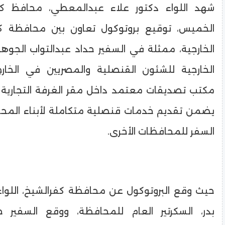
شهد اللواء دكتور علاء عبدالمعطي، محافظ كفر
الخميس، توقيع بروتوكول تعاون بين محافظة كفر
الخارجية، ممثلة في السفير حداد عبدالتواب الجوه
الخارجية للشئون القنصلية والمصريين في الخارج
مكتب تصديقات معتمد داخل مقر الغرفة التجارية ب
يضمن تقديم خدمات قنصلية متكاملة لأبناء المح
السفر للمحافظات الأخرى.
حيث وقع البروتوكول عن محافظة كفرالشيخ، اللو
بدر، السكرتير العام للمحافظة، ووقع السفير ح