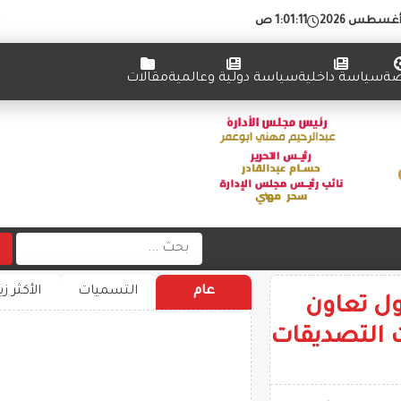
1:01:12 ص
ضة
سياسة داخلية
سياسة دولية وعالمية
مقالات
عام
التسميات
الأكثر زي
ل تعاون
ت التصديقات