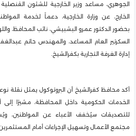
الجوهري، مساعد وزير الخارجية للشئون القنصلية
الخارج، عن وزارة الخارجية، دعماً لخدمة المواطن
بحضور الدكتور عمرو البشبيشي، نائب المحافظ، والل
السكرتير العام المساعد، والمهندس حاتم عبدالغف
إدارة الغرفة التجارية بكفرالشيخ.
أكد محافظ كفرالشيخ أن البروتوكول يمثل نقلة ن
الخدمات الحكومية داخل المحافظة، مشيرًا إلى 
للتصديقات سيُخفف الأعباء عن المواطنين، و
مجتمع الأعمال وتسهيل الإجراءات أمام المستثمرين وا