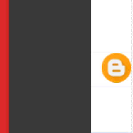
منة حسن