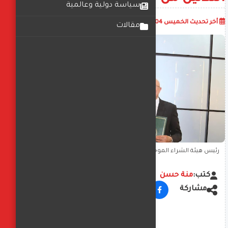
سياسة دولية وعالمية
أضف تعليق
أخر تحديث
الخميس 04 ديسمبر 2025
05:23:55 م
مقالات
رئيس هيئة الشراء الموحّد يشهد اختيار جمهورية مصر العربية ضيف
شرف للدورة الثلاثين من معرض "إيدك دبي"
كتب:
منة حسن
مشاركة