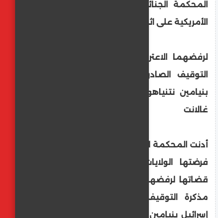
المحكمة الجنائية الدولية تشجب العقوبات
الأمريكية على اثنين من قضاتها
لرفضهما الاعتراضات المقدمة على مذكرة
التوقيف الصادرة بحق رئيس وزراء إسرائيل
بنيامين نتنياهو ووزير دفاعها السابق يوآف
غالانت
أدنت المحكمة الجنائية الدولية العقوبات التي
فرضتها الولايات المتحدة على اثنين من
قضاتها لرفضهما الاعتراضات المقدّمة على
مذكرة التوقيف الصادرة بحق رئيس وزراء
إسرائيل بنيامين نتنياهو ووزير دفاعها السابق