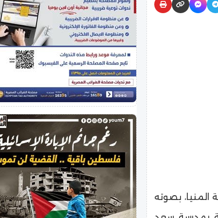
 المنيا، بصوته
ية بمدرسة سعد