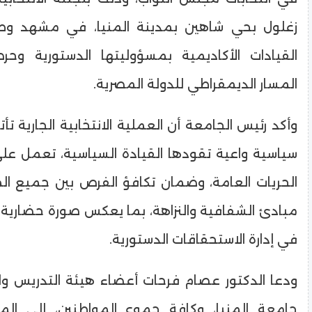
زغلول بحي شاهين بمدينة المنيا، في مشهد و
القيادات الأكاديمية بمسؤوليتها الدستورية وح
المسار الديمقراطي للدولة المصرية.
وأكد رئيس الجامعة أن العملية الانتخابية الجارية ت
سياسية واعية تقودها القيادة السياسية، تعمل عل
الحريات العامة، وضمان تكافؤ الفرص بين جميع ال
مبادئ الشفافية والنزاهة، بما يعكس صورة حضارية 
في إدارة الاستحقاقات الدستورية.
ودعا الدكتور عصام فرحات أعضاء هيئة التدريس وا
جامعة المنيا، وكافة جموع المواطنين، إلى المشا