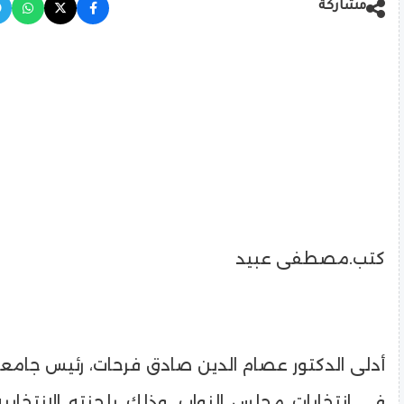
مشاركة
كتب.مصطفى عبيد
أدلى الدكتور عصام الدين صادق فرحات، رئيس جامعة
في انتخابات مجلس النواب، وذلك بلجنته الانتخاب