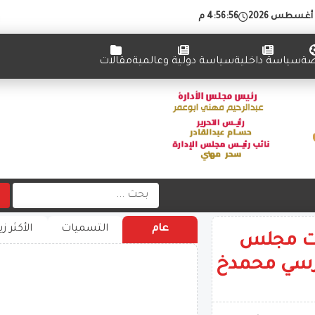
4:56:57 م
ضة
سياسة داخلية
سياسة دولية وعالمية
مقالات
عام
التسميات
الأكثر زي
بات مجلس
ترسي محمدخ