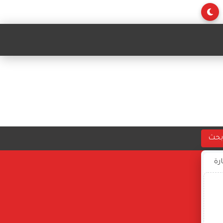
بحث
ارة