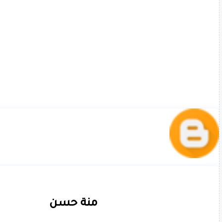
منة حسن