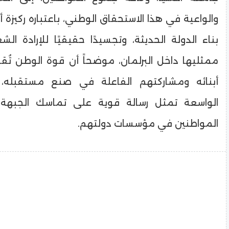
والواعية في هذا الاستحقاق الوطني، باعتباره ركيزة 
بناء الدولة الحديثة، وتجسيدًا حقيقيًا للإرادة الش
ممثليها داخل البرلمان، موضحاً أن قوة الوطن ت
أبنائه ومشاركتهم الفاعلة في صنع مستقبله، 
الواسعة تمثل رسالة قوية على تماسك الجبهة ا
المواطنين في مؤسسات دولتهم.