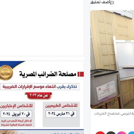
أضف تعليق
ية لترسي محمدخ الحريات