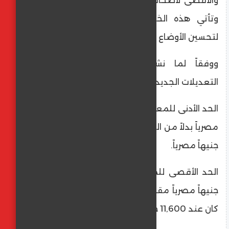
والأقصى لأصحاب المعاشات، وذلك اعتباراً من
وتأتي هذه الخطوة في إطار جهود الدولة
لتحسين الأوضاع المعيشية للمتقاعدين.
​ووفقاً لما نشرته الصحف المحلية، فإن
التعديلات الجديدة شملت ما يلي:
​الحد الأدنى للمعاشات: ارتفع ليصبح 1755 جنيهاً
مصرياً بدلاً من الحد السابق الذي كان يبلغ 1495
جنيهاً مصرياً.
​الحد الأقصى للمعاشات: ارتفع ليصبح 13,360
جنيهاً مصرياً مقارنة بالحد الأقصى السابق الذي
كان عند 11,600 جنيه مصري.