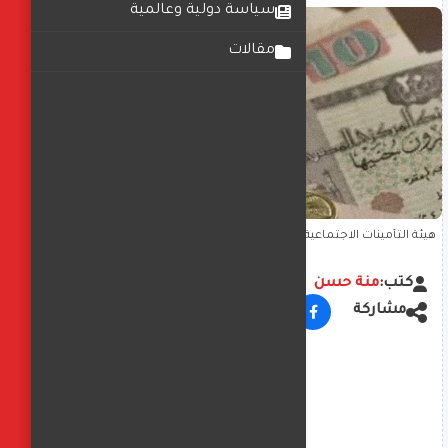
سياسة دولية وعالمية
مقالات
هيئة التأمينات الاجتماعية تعلن رفع الحدين الأدنى والأقصى للمعاشات
كتب:
منة حسن
مشاركة