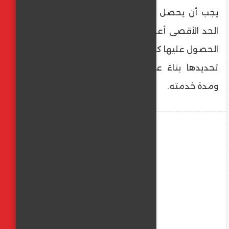
يجب أن يحصل عليه أي متقاعد، بينما يمثل
الحد الأقصى أعلى قيمة يمكن للمؤمن عليه
الحصول عليها كمعاش بعد انتهاء خدمته، ويتم
تحديدها بناءً على قيمة اشتراكاته التأمينية
ومدة خدمته.