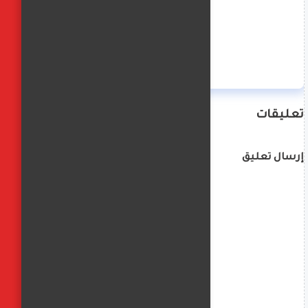
منة حسن
تعليقات
إرسال تعليق