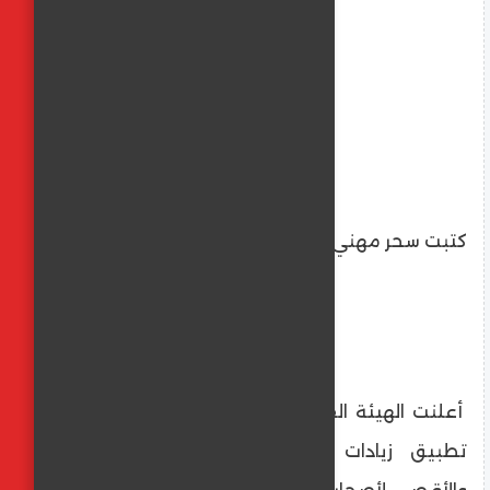
كتبت سحر مهني
أعلنت الهيئة القومية للتأمين الاجتماعي عن
تطبيق زيادات جديدة على الحدين الأدنى