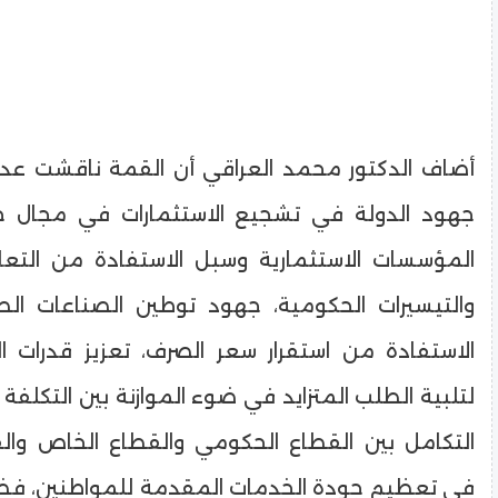
أضاف الدكتور محمد العراقي أن القمة ناقشت عدة
جهود الدولة في تشجيع الاستثمارات في مجال خ
المؤسسات الاستثمارية وسبل الاستفادة من التع
والتيسيرات الحكومية، جهود توطين الصناعات ال
الاستفادة من استقرار سعر الصرف، تعزيز قدرات ا
لتلبية الطلب المتزايد في ضوء الموازنة بين التكلفة
التكامل بين القطاع الحكومي والقطاع الخاص وا
في تعظيم جودة الخدمات المقدمة للمواطنين، فض