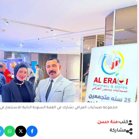
مجموعة صيدليات العراقي تشارك في القمة السنوية الثانية للاستثمار في 
كتب:
منة حسن
مشاركة