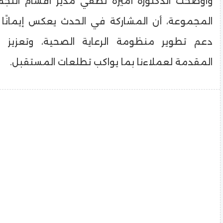
وأوضحت الدكتوره أميرة لطفي مدير أقسام التج
المجموعة، أن المشاركة في الحدث يعكس إيمانًا ح
دعم تطوير منظومة الرعاية الصحية، وتعزيز 
المقدمة لعملاءنا بما يواكب تطلعات المستقبل.