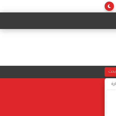
بحث
ارة