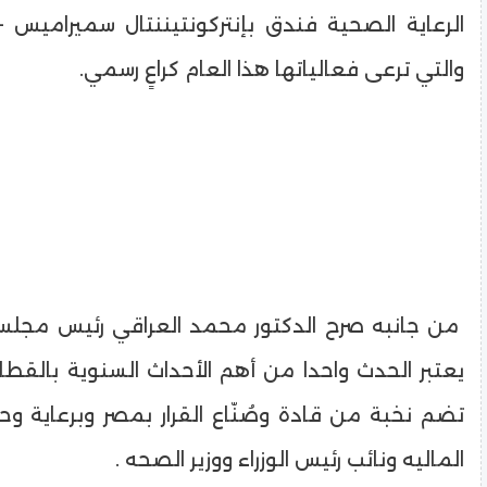
الرعاية الصحية فندق بإنتركونتيننتال سميراميس – 
والتي ترعى فعالياتها هذا العام كراعٍ رسمي.
من جانبه صرح الدكتور محمد العراقي رئيس مجلس إ
يعتبر الحدث واحدا من أهم الأحداث السنوية بالقط
تضم نخبة من قادة وصُنّاع القرار بمصر وبرعاية وح
الماليه ونائب رئيس الوزراء ووزير الصحه .