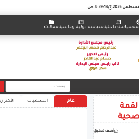
4:39:14 ص
ضة
سياسة داخلية
سياسة دولية وعالمية
مقالات
عام
التسميات
الأكثر زي
لقمة
لصحية
أضف تعليق