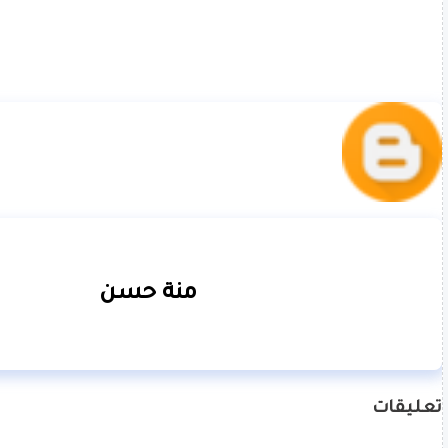
منة حسن
تعليقات