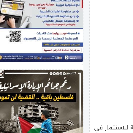
 للاستثمار في