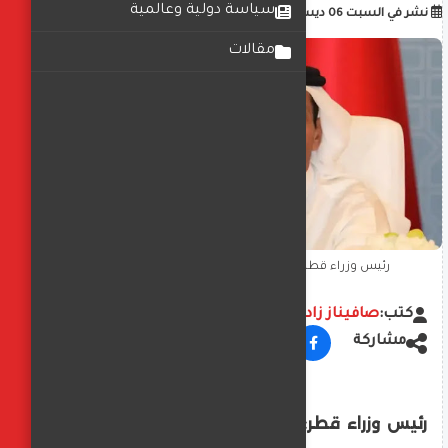
سياسة دولية وعالمية
أضف تعليق
نشر في
السبت 06 ديسمبر 2025
12:59:00 م
مقالات
رئيس وزراء قطر: غياب المساءلة أخل بالنظام الدولي
كتب:
صافيناز زادة
مشاركة
رئيس وزراء قطر: غياب المساءلة أخل بالنظام