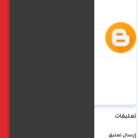
منة حسن
تعليقات
إرسال تعليق