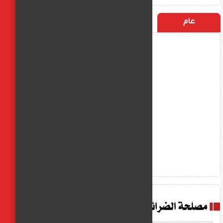
عام
التسميات
الأكثر زيارة