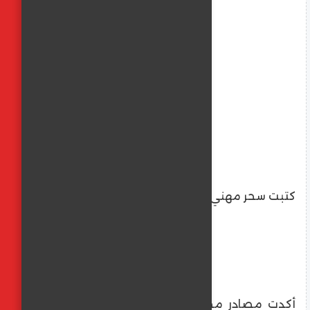
كتبت سحر مهني
​أكدت مصادر مطلعة في وزارة الدفاع التركية