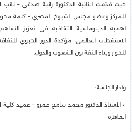
حيث قدّمت النائبة الدكتورة رانية صدقي – نائب ا
للمركز وعضو مجلس الشيوخ المصري – كلمة محوري
أهمية الدبلوماسية الثقافية في تعزيز التفاه
الاستقطاب العالمي، مؤكدة الدور الحيوي للثقافة
للحوار وبناء الثقة بين الشعوب والدول.
وأدار الجلسة:
• الأستاذ الدكتور محمد سامح عمرو – عميد كلية 
القاهرة