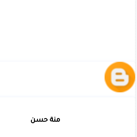
منة حسن