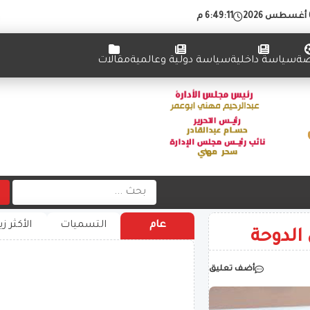
6:49:12 م
ضة
سياسة داخلية
سياسة دولية وعالمية
مقالات
عام
التسميات
الأكثر زي
الدوحة
أضف تعليق