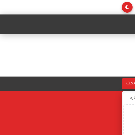
بحث
ارة