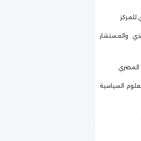
ي للمركز
يذي والمستشار
 المصري
علوم السياسية