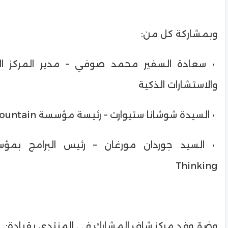
وبمشاركة كل من:
• سعادة السفير محمد صوفي – مدير المركز الد
والاستشارات الذكية
• السيدة شوشانا ستيوارت – رئيسة مؤسسة Turquoise Mountain
Thinking
وضمّ وفد مركز شاف المشارك في المنتدى بقيادة: