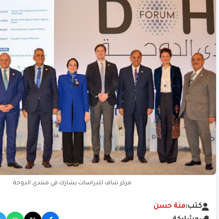
مركز شاف للدراسات يشارك في منتدى الدوحة
كتب:
منة حسن