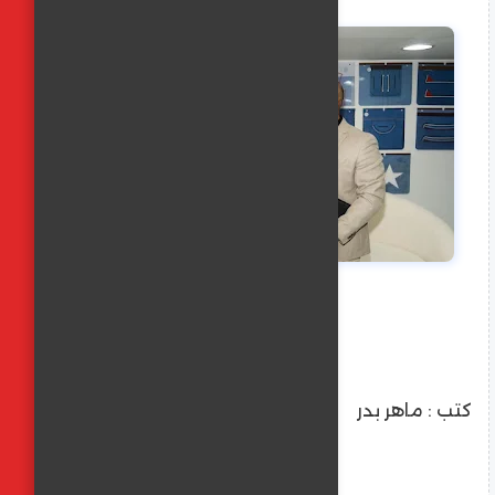
كتب : ماهر بدر