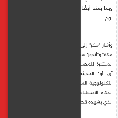
وبما يمتد أيضًا لتوفير خدمات "ما بعد البيع"
لهم.
وأشار "سكر"، إلى أن الشراكة الجديدة بين "سكر
مكة" و"أندوز" ستساعد على توفير أحدث الحلول
المبتكرة للمصنعين من خلال تقنية "جارمنت
آي أو" الحديثة التي تتيح أحدث الأنظمة
التكنولوجية المتطورة لزيادة الإنتاج باستخدام
الذكاء الاصطناعي، وبما يخدم التوسع الكبير
الذي يشهده قطاع الملابس الجاهزة في مصر.