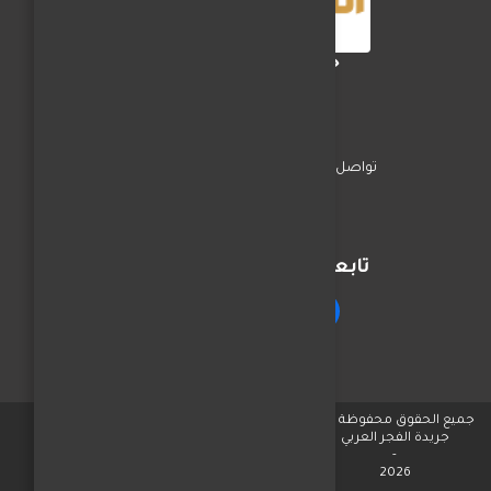
جريدة الفجر العربي
تواصل معنا
السياسة
اخبار المحافظات
تابعنا على مواقع التواصل
جميع الحقوق محفوظة © لـ
جريدة الفجر العربي
-
2026