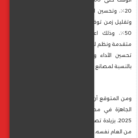
20٪، وتحسين الجودة بنسبة تصل إلى 40٪،
وتقليل زمن توقف الماكينات بنسبة تصل إلى
50٪، وذلك اعتمادًا على نظم تكنولوجية
متقدمة ونظم لتحليل البيانات، مما يساهم في
تحسين الأداء وزيادة قدرات الإنتاج والتصدير
بالنسبة لمصانع الملابس الجاهزة في مصر.
ومن المتوقع أن تصل صادرات قطاع الملابس
الجاهزة في مصر إلى 1.4 مليار دولار بنهاية
2025، بزيادة تصل إلى 24% مقارنة بالربع الأول
من العام نفسه، في ذلك القطاع الذي يعمل به