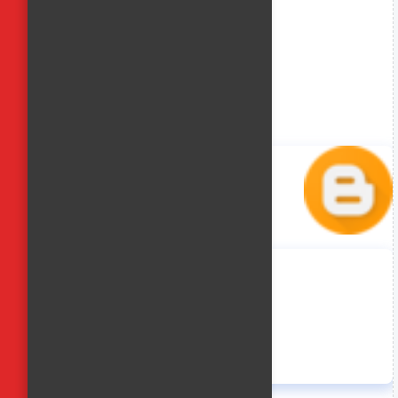
منة حسن