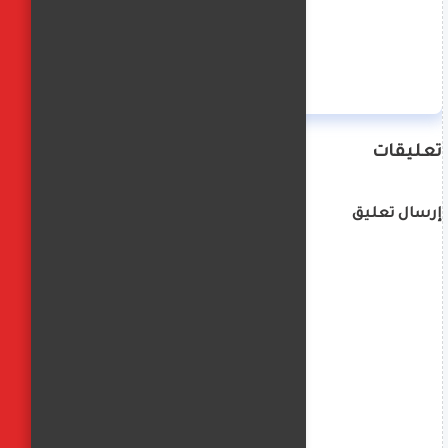
منة حسن
تعليقات
إرسال تعليق