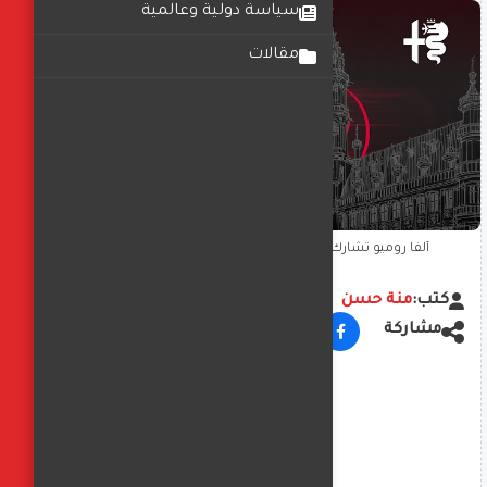
سياسة دولية وعالمية
مقالات
ألفا روميو تشارك في معرض بروكسل للسيارات 2026
كتب:
منة حسن
مشاركة