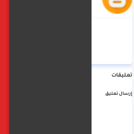
منة حسن
تعليقات
إرسال تعليق