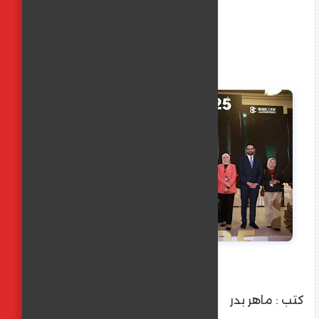
كتب : ماهر بدر