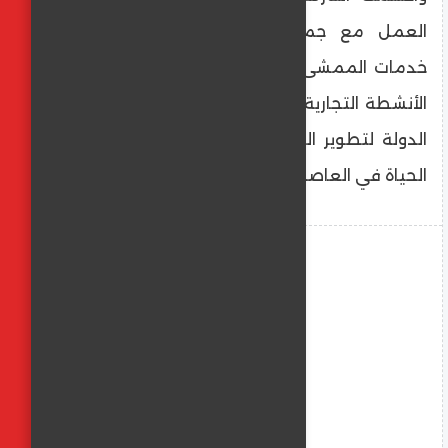
العمل مع جميع الجهات المعنية لتطوير
خدمات الممشى ورفع كفاءة التشغيل وتعزيز
الأنشطة التجارية والفنية، بما يتماشى مع رؤية
الدولة لتطوير الواجهات النيلية وتحسين جودة
الحياة في العاصمة.