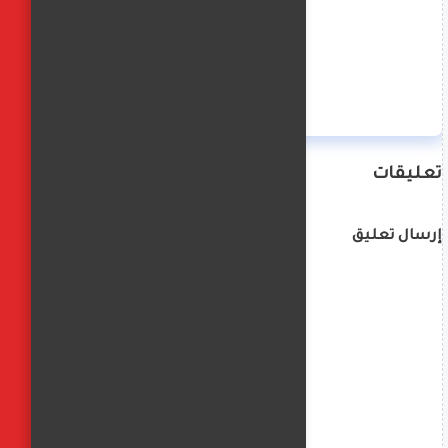
منة حسن
تعليقات
إرسال تعليق