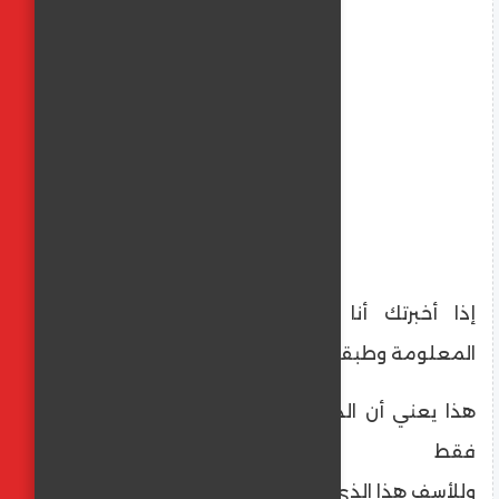
إذا أخبرتك أنا معلومة، وأنت أخذت هذه
المعلومة وطبقتها
هذا يعني أن الذي تغير فيك هو (المعلومة)
فقط
وللأسف هذا الذي يحدث وبالأخص منذ عام 2011