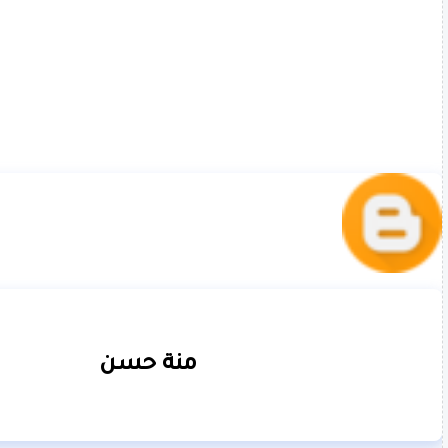
منة حسن