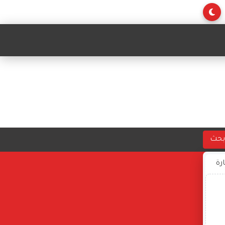
بحث
ارة