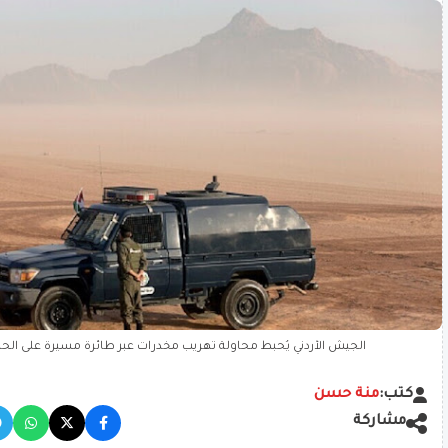
الجيش الأردني يُحبط محاولة تهريب مخدرات عبر طائرة مسيرة على الحد
كتب:
منة حسن
مشاركة