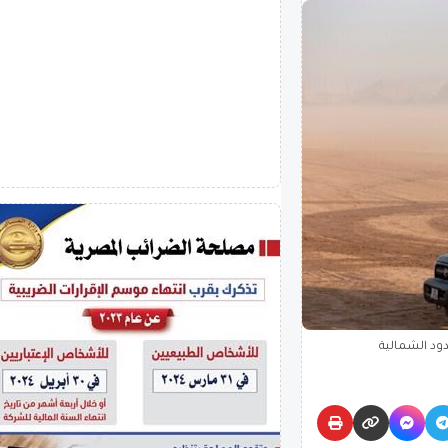
ود الشمالية