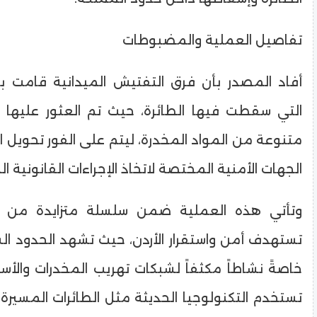
​تفاصيل العملية والمضبوطات
​أفاد المصدر بأن فرق التفتيش الميدانية قامت
التي سقطت فيها الطائرة، حيث تم العثور عليها
متنوعة من المواد المخدرة، ليتم على الفور تحويل
الجهات الأمنية المختصة لاتخاذ الإجراءات القانونية الل
​وتأتي هذه العملية ضمن سلسلة متزايدة من ال
تستهدف أمن واستقرار الأردن، حيث تشهد الحدود ال
خاصةً نشاطاً مكثفاً لشبكات تهريب المخدرات والأسل
تستخدم التكنولوجيا الحديثة مثل الطائرات المسيرة 