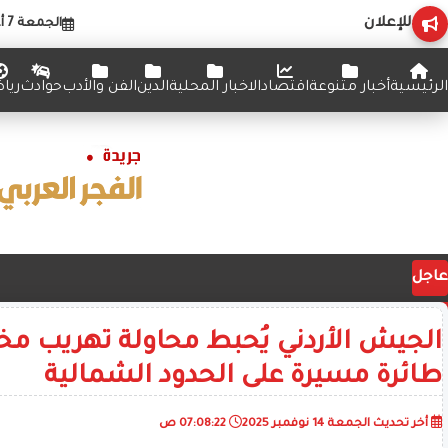
للإعلان
الجمعة 7 أغسطس 2026
الرئيسية
أخبار متنوعة
اقتصاد
الاخبار المحلية
الدين
الفن والأدب
حوادث
ريا
عاجل
الجيش الأردني يُحبط محاولة تهريب مخ
طائرة مسيرة على الحدود الشمالية
أخر تحديث
الجمعة 14 نوفمبر 2025
07:08:22 ص