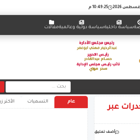
10:49:25 م
ضة
سياسة داخلية
سياسة دولية وعالمية
مقالات
عام
التسميات
الأكثر زي
درات عبر
أضف تعليق