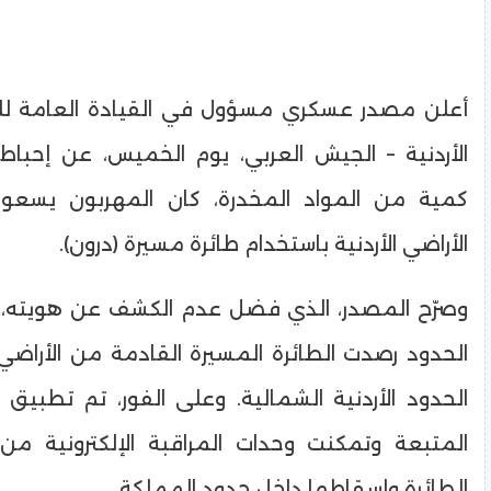
​أعلن مصدر عسكري مسؤول في القيادة العامة لل
الأردنية – الجيش العربي، يوم الخميس، عن إحباط
كمية من المواد المخدرة، كان المهربون يسعون 
الأراضي الأردنية باستخدام طائرة مسيرة (درون).
​وصرّح المصدر، الذي فضل عدم الكشف عن هويته،
الحدود رصدت الطائرة المسيرة القادمة من الأراضي 
الحدود الأردنية الشمالية. وعلى الفور، تم تطبيق 
المتبعة وتمكنت وحدات المراقبة الإلكترونية م
الطائرة وإسقاطها داخل حدود المملكة.