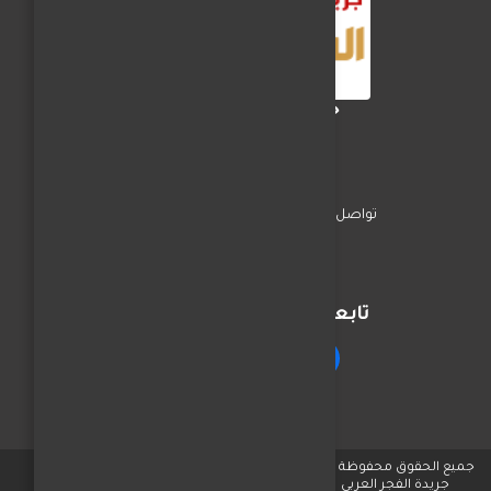
جريدة الفجر العربي
تواصل معنا
السياسة
اخبار المحافظات
تابعنا على مواقع التواصل
جميع الحقوق محفوظة © لـ
جريدة الفجر العربي