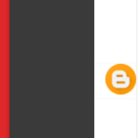
منة حسن