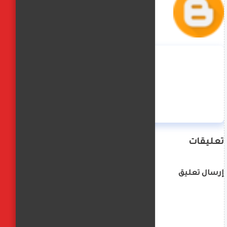
منة حسن
تعليقات
إرسال تعليق