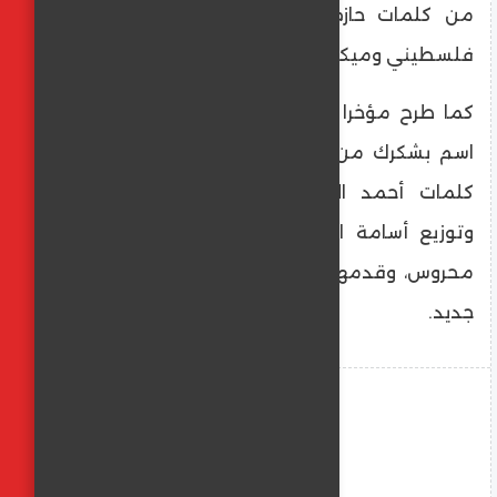
من كلمات حازم اكس وألحان أردني وتوزيع
فلسطيني وميكس وماستر هاني محروس.
كما طرح مؤخرا مصطفى حجاج أغنية تحمل
اسم بشكرك من ألبوم لسة حبيبي، وهي من
كلمات أحمد المالكى وألحان محمد يحيي
وتوزيع أسامة الهندى، هندسة صوتية هاني
محروس، وقدمها حجاج لجمهوره بشكل ولوك
جديد.