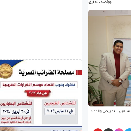
أضف تعليق
مستقبل: التمريض والذكاء