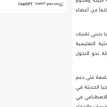
لبيئة وسكرتير
ChatGPT
كثفاً من أعضاء
copilot
ا بتبني تقنيات
لية التعليمية
ة نحو التحول
جامعة على دعم
جيا الحديثة في
ء الاصطناعي في
مات والارتقاء