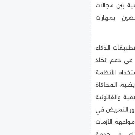
ية بين مجالات
صين بمهارات
بيقات الذكاء
 في دعم اتخاذ
تخدام الأنظمة
ضية، المحاكاة
اقية والقانونية
ور التمريض في
مواجهة الأزمات
طناعي في خدمة