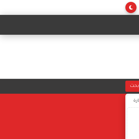
بحث
ارة