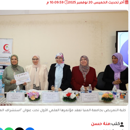
أخر تحديث
الخميس 20 نوفمبر 2025
10:09:59 م
كلية التمريض بجامعة المنيا تعقد مؤتمرها العلمي الأول تحت عنوان "استشراف ال
الاصطناعي في خدمة المجتمع"
كتب:
منة حسن