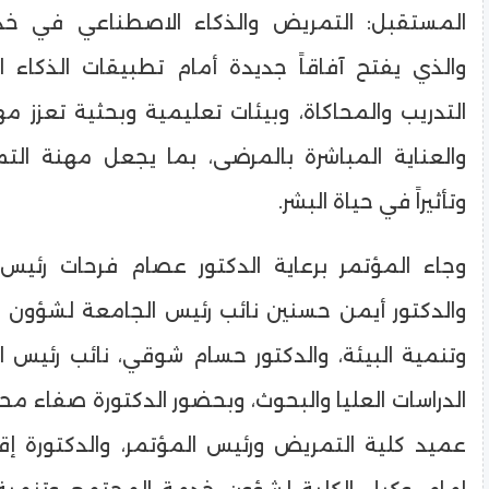
المستقبل: التمريض والذكاء الاصطناعي في خد
والذي يفتح آفاقاً جديدة أمام تطبيقات الذكاء
التدريب والمحاكاة، وبيئات تعليمية وبحثية تعزز م
والعناية المباشرة بالمرضى، بما يجعل مهنة الت
وتأثيراً في حياة البشر.
وجاء المؤتمر برعاية الدكتور عصام فرحات رئيس 
والدكتور أيمن حسنين نائب رئيس الجامعة لشؤون
وتنمية البيئة، والدكتور حسام شوقي، نائب رئيس 
الدراسات العليا والبحوث، وبحضور الدكتورة صفاء م
عميد كلية التمريض ورئيس المؤتمر، والدكتورة إقب