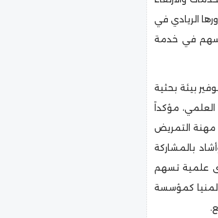
رها الريادي في
يسهم في خدمة
فير بيئة بحثية
 العلمي، مؤكداً
مهنة التمريض
أشاد بالمشاركة
ى علمية تسهم
المنيا كمؤسسة
.