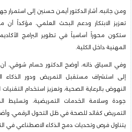
ومن جانبه، أشار الدكتور أيمن حسنين إلى استمرار ج
تعزيز الابتكار ودعم البحث العلمي، مؤكداً أن م
ستكون محوراً أساسياً في تطوير البرامج الأكاديم
المهنية داخل الكلية.
وفي السياق ذاته، أوضح الدكتور حسام شوقي، أن
إلى استشراف مستقبل التمريض ودور الذكاء ا
النهوض بالرعاية الصحية، وتعزيز استخدام التقنيات 
جودة وسلامة الخدمات التمريضية، وتسليط ال
التمريض كقائد للصحة في ظل التحول الرقمي. وأضا
يتناول فرص وتحديات دمج الذكاء الاصطناعي في الت