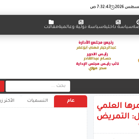
7:32:48 ص
ضة
سياسة داخلية
سياسة دولية وعالمية
مقالات
عام
التسميات
الأكثر زي
رها العلمي
: التمريض