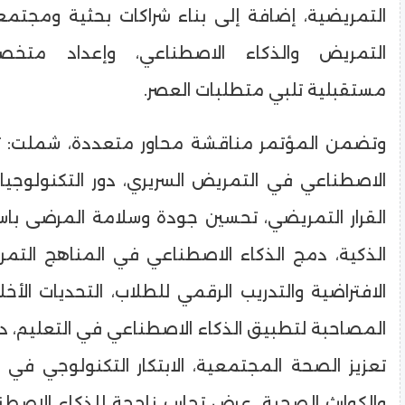
التمريضية، إضافة إلى بناء شراكات بحثية ومجتمع
التمريض والذكاء الاصطناعي، وإعداد متخص
مستقبلية تلبي متطلبات العصر.
وتضمن المؤتمر مناقشة محاور متعددة، شملت: تط
الاصطناعي في التمريض السريري، دور التكنولوجيا
القرار التمريضي، تحسين جودة وسلامة المرضى باس
الذكية، دمج الذكاء الاصطناعي في المناهج التمري
الافتراضية والتدريب الرقمي للطلاب، التحديات الأخل
المصاحبة لتطبيق الذكاء الاصطناعي في التعليم، د
تعزيز الصحة المجتمعية، الابتكار التكنولوجي في 
والكوارث الصحية، عرض تجارب ناجحة للذكاء الاص