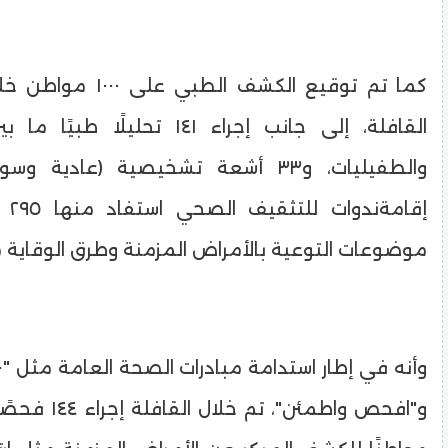
كما تم توقيع الكشف الطب
القافلة، إلى جانب إجراء ١٤١ تحليلًا
والطفيليات، و٣٣ أشعة تشخيصية (عادية و
إقامة
موضوعات التوعية بالأمراض المزمنة وطرق الوقاية م