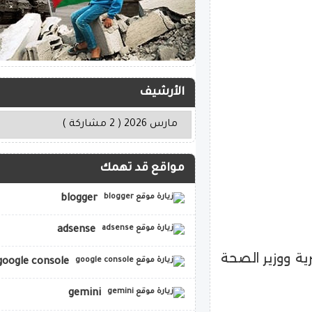
الأرشيف
مواقع قد تهمك
blogger
adsense
ية ووزير الصحة
google console
gemini