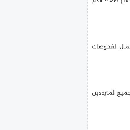
تفاع ضغط الدم
استكمال الفحوصات
لجميع المترددين