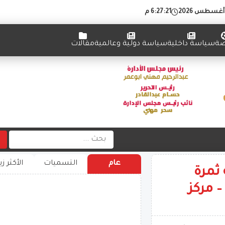
6:27:22 م
ضة
سياسة داخلية
سياسة دولية وعالمية
مقالات
عام
التسميات
الأكثر زي
مة طبية ثمرة
– مركز