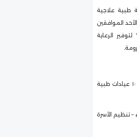
 طبية علاجية
لأحد الموافقين
يمة" لتوفير الرعاية
ومة.
حيث صرح السيد وكيل الوزارة أن القافلة قد ضمت ١٠ عيادات طبية
ء – تنظيم الأسرة