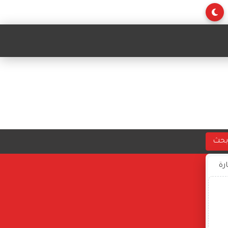
بحث
ارة