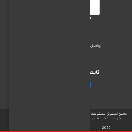
جريدة الفجر العربي
تواصل معنا
السياسة
اخبار المحافظات
تابعنا على مواقع التواصل
جميع الحقوق محفوظة © لـ
جريدة الفجر العربي
-
2026