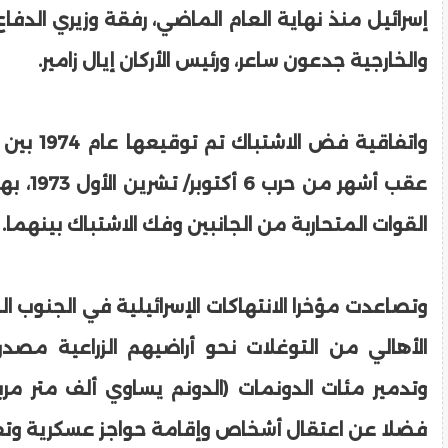
إسرائيل منذ نهاية العام الماضي، رفقة وزيري الدفا
والخارجية جدعون ساعر، ورئيس الأركان إيال زامير.
واتفاقية فض ال
عقب أشهر من
القوات المتحاربة من الجانبين وفك الاشتباك بينهما.
وتصاعدت مؤخرا الانتهاكات الإسرائيلية في الجنوب 
الأهالي من التوغلات نحو أراضيهم الزراعية مصدر 
وتدمير مئات الدونمات (الدونم يساوي ألف متر مرب
فضلا عن اعتقال أشخاص وإقامة حواجز عسكرية وتفت