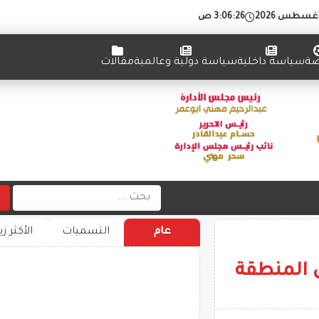
3:06:27 ص
ضة
سياسة داخلية
سياسة دولية وعالمية
مقالات
عام
التسميات
الأكثر زي
ى المنطقة