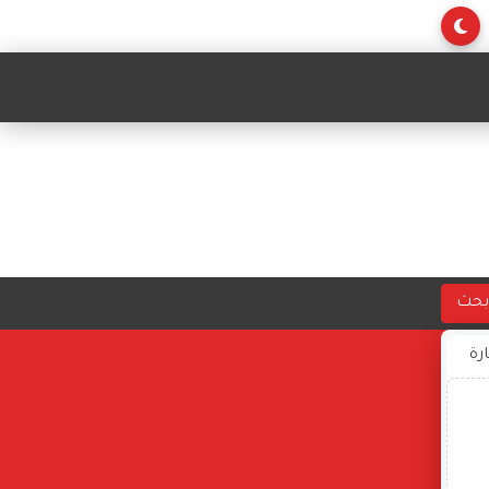
بحث
ارة