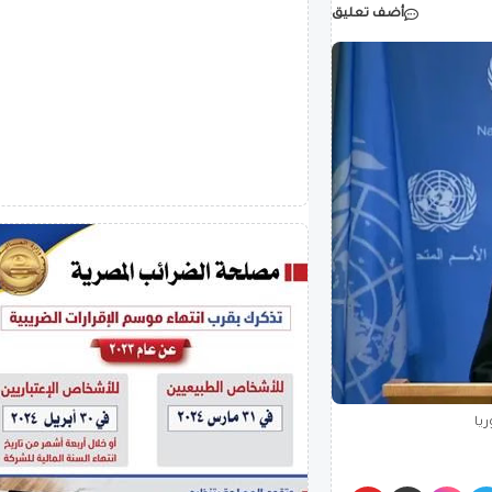
أضف تعليق
ريا