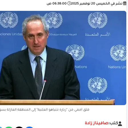
نشر في
الخميس 20 نوفمبر 2025
06:38:00 ص
قلق أممي من "زيارة نتنياهو العلنية" إلى المنطقة العازلة بسو
كتب:
صافيناز زادة