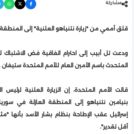
مشاركة
قلق أممي من "زيارة نتنياهو العلنية" إلى المنطقة ا
المتحدث باسم الأمين العام للأمم المتحدة ستيفان د
قالت الأمم المتحدة، إن الزيارة العلنية لرئيس الوز
بنيامين نتنياهو إلى المنطقة العازلة في سوريا 
إسرائيل عقب الإطاحة بنظام بشار الأسد بأنها "مث
أقل تقدير".