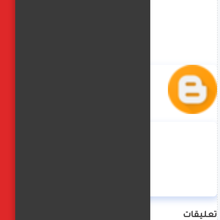
منة حسن
تعليقات