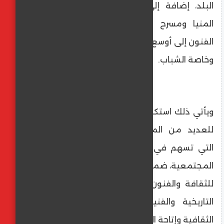
البلد، إضافة إلى عروض بجامعة الأزهر فرع
المنيا ومسرح جامعة المنيا، بهدف وصول
الفنون إلى أوسع شريحة ممكنة من المواطنين،
وخاصة الشباب.
ويأتي ذلك استكمالًا لاستضافة محافظة المنيا
للعديد من المبادرات والمشروعات الإبداعية
التي تسهم في نشر الثقافة وتعزيز المشاركة
المجتمعية، ضمن فعاليات اختيار المنيا عاصمة
للثقافة والفنون لعام 2025، تتويجًا لمكانتها
التاريخية والفنية، ودورها في دعم الحركة
الثقافية وإتاحة الفنون لجميع فئات المجتمع.