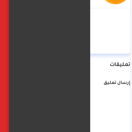
منة حسن
تعليقات
إرسال تعليق