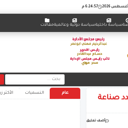
6:24:58 م
ضة
سياسة داخلية
سياسة دولية وعالمية
مقالات
عام
التسميات
الأكثر زي
دد صناعة
أضف تعليق