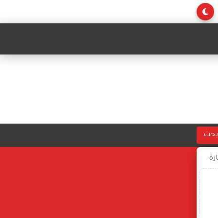
بحث
ارة