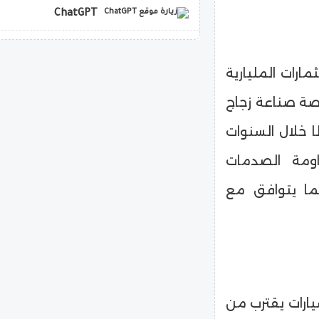
ChatGPT
copilot
مارات المليارية
ة صناعة زجاج
ا خلال السنوات
اومة الصدمات
بما يتوافق مع
ارات يقترب من