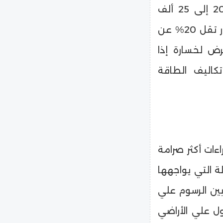
50 ألف قطعة شهريًا في حين يتم استيراد من 20 إلى 25 ألف
قطعة يأتي معظمها من الصين وشرق آسيا بأسعار تقل 20% عن
ض لخسارة إذا
تكاليف الطاقة
ءات أكثر صرامة
 التي يواجهها
 بين الرسوم علي
ول علي الأراضي