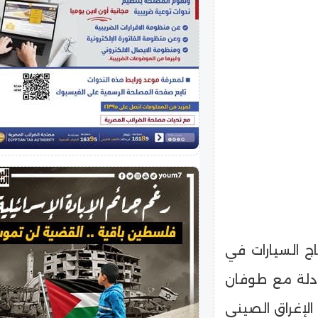
ج السيارات في
عادلة مع طوفان
 الإغراق الصيني