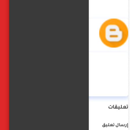
منة حسن
تعليقات
إرسال تعليق