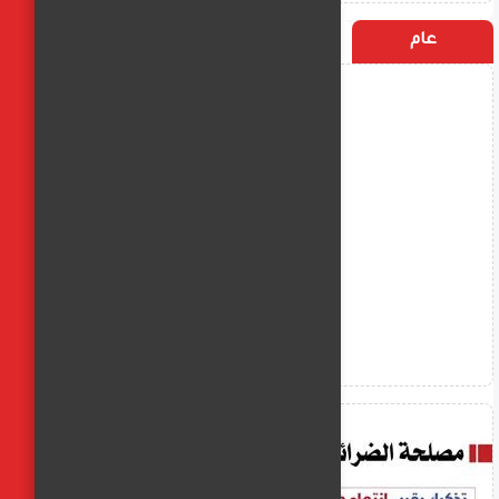
عام
التسميات
الأكثر زيارة