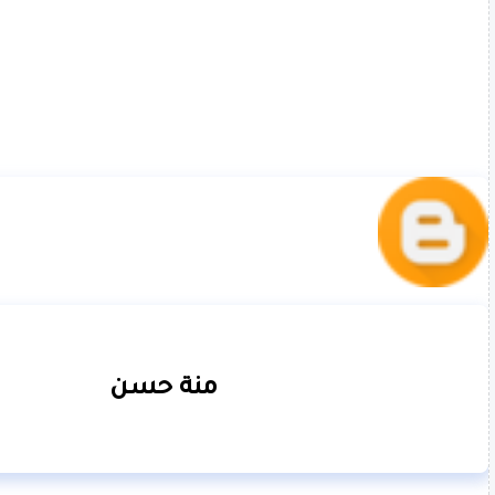
منة حسن