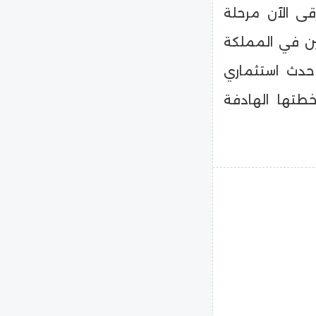
قى الآن مرحلة
ين في المملكة
 حدث استثماري
خطتها الهادفة