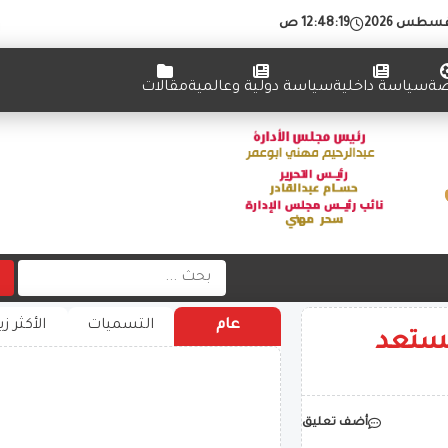
12:48:20 ص
ضة
سياسة داخلية
سياسة دولية وعالمية
مقالات
عام
التسميات
الأكثر زي
تستعد
أضف تعليق