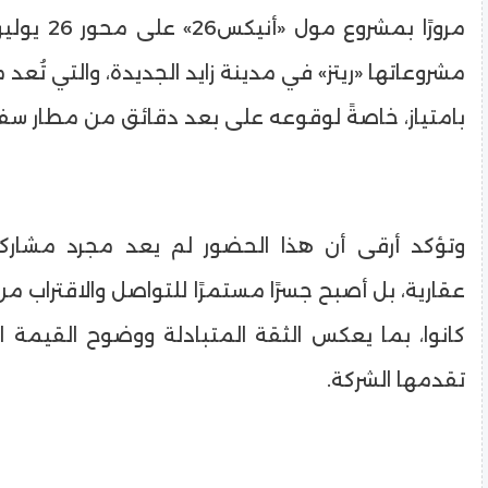
مرورًا بمشروع م
مشروعاتها «ريتز» في مدينة زايد الجديدة، والتي تُعد مو
بامتياز، خاصةً لوقوعه على بعد دقائق من مطار سف
وتؤكد أرقى أن هذا الحضور لم يعد مجرد مشارك
عقارية، بل أصبح جسرًا مستمرًا للتواصل والاقتراب م
كانوا، بما يعكس الثقة المتبادلة ووضوح القيمة ال
تقدمها الشركة.