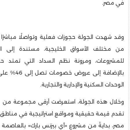
في مصر.
وقد شهدت الجولة حجوزات فعلية وتواصلًا مباشرً
من مختلف الأسواق الخليجية، مستندة إلى الرؤ
بالإضافة إلى عر
الوحدات السكنية والإدارية والتجارية.
وخلال هذه الجولة، استعرضت أرقى مجموعة من مش
تقدم قيمة حقيقية ومواقع استراتيجية في مناطق
مصر، بدايةً من مشروع «آي بيزنس بارك» بالعاصمة الإ