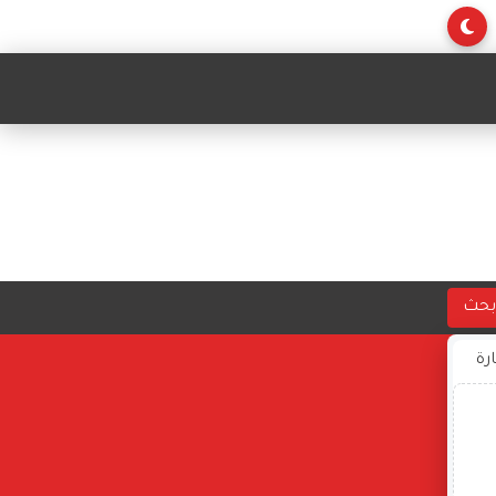
بحث
ارة