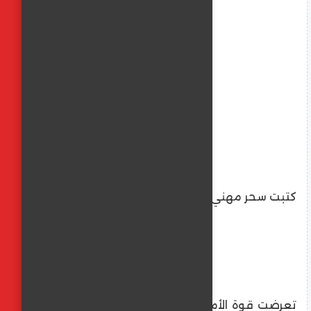
كتبت سحر مهني
تعرضت قوة الأمم المتحدة المؤقتة في لبنان