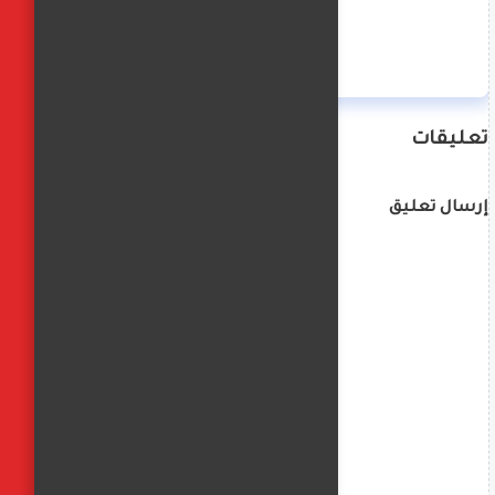
منة حسن
تعليقات
إرسال تعليق