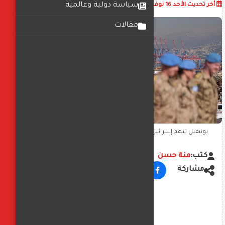
أضف تعليق
سياسة دولية وعالمية
أخر تحديث
الأحد 16 نوفمبر 2025
02:13:23 م
مقالات
يونيفيل تتهم إسرائيل باستهداف قواتها داخل الأراضي اللبنانية
كتب:
منة حسن
مشاركة