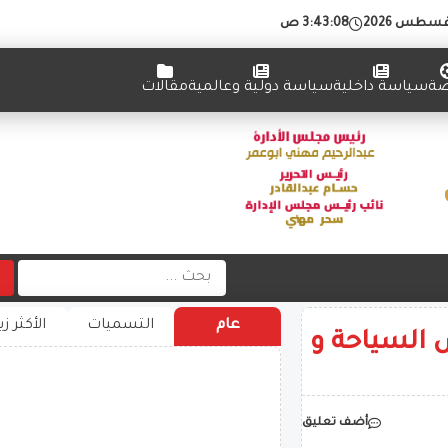
3:43:08 ص
ضة
سياسة داخلية
سياسة دولية وعالمية
مقالات
عام
التسميات
الأكثر زي
 السياحة و
أضف تعليق