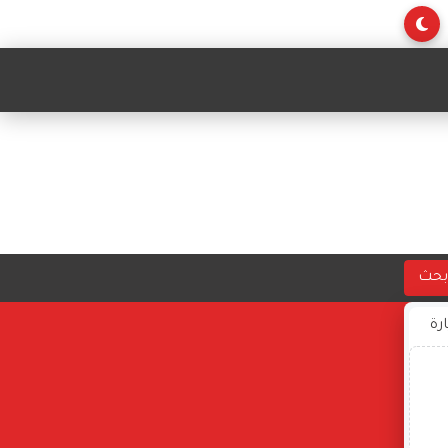
بحث
ارة