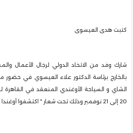
كتبت هدى العيسوى
شارك وفد من الاتحاد الدولي لرجال الأعمال والم
بالخارج برئاسة الدكتور علاء العيسوي في حضور 
الشاي و السياحة الأوغندي المنعقد في القاهرة 
20 إلى 21 نوفمبر وذلك تحت شعار " اكتشفوا أوغندا ـ لؤلؤة افريقيا"