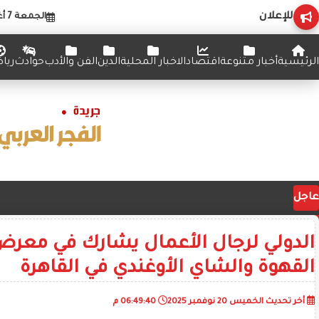
للإعلان
الجمعة 7 أغسطس 2026
الرئيسية
أخبار متنوعة
اقتصاد
الاخبار المحلية
الدين
الفن والأدب
حوادث
ريا
عاجل
الدولي لرجال الأعمال يشارك في معرض
القهوة والشاي الأوغندي في القاهرة
أخر تحديث
الخميس 20 نوفمبر 2025
06:49:40 م