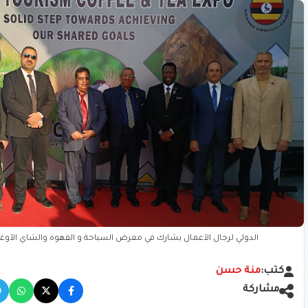
الدولي لرجال الأعمال يشارك في معرض السياحة و القهوة والشاي الأوغن
كتب:
منة حسن
مشاركة