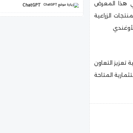
في هذا المعرض
ChatGPT
تجات الزراعية
copilot
الأوغندي
 تعزيز التعاون
ثمارية المتاحة