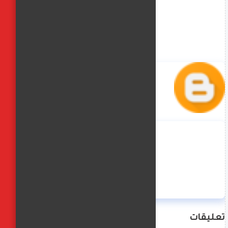
منة حسن
تعليقات