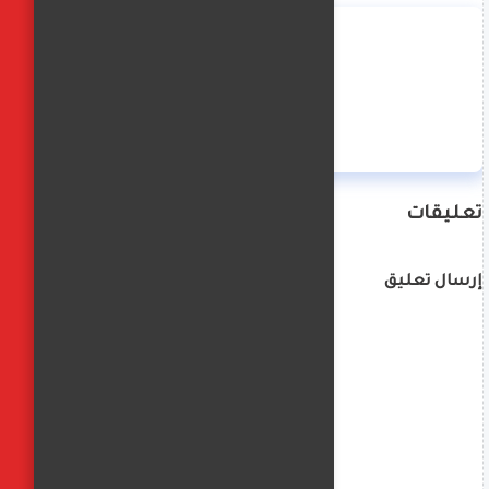
منة حسن
تعليقات
إرسال تعليق