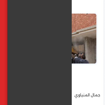
جمال المنياوي