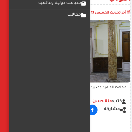
سياسة دولية وعالمية
أضف تعليق
أخر تحديث
الخميس 13 نوفمبر 2025
02:16:54 م
مقالات
محافظ القاهرة ومديرة تعليم القاهرة يتفقدان إستعدادات المدارس
لإنتخابات مجلس النواب
كتب:
منة حسن
مشاركة