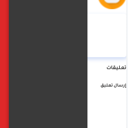
منة حسن
تعليقات
إرسال تعليق