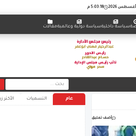
5:03:19 م
ضة
سياسة داخلية
سياسة دولية وعالمية
مقالات
عام
التسميات
الأكثر زي
أضف تعليق