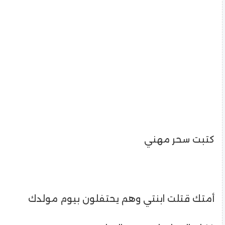
كتبت سحر مهني
أمتك قتلت ابنتي وهم يحتفلون بيوم مولدك