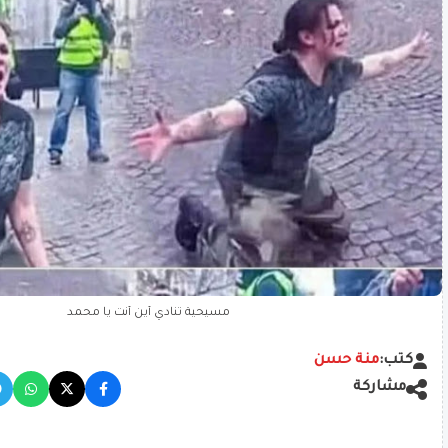
مسيحية تنادي أين أنت يا محمد
كتب:
منة حسن
مشاركة