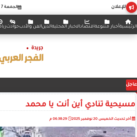
للإعلان
الجمعة 7 أغسطس 2026
الرئيسية
أخبار متنوعة
اقتصاد
الاخبار المحلية
الدين
الفن والأدب
حوادث
ريا
عاجل
مسيحية تنادي أين أنت يا محمد
أخر تحديث
الخميس 20 نوفمبر 2025
06:38:29 م