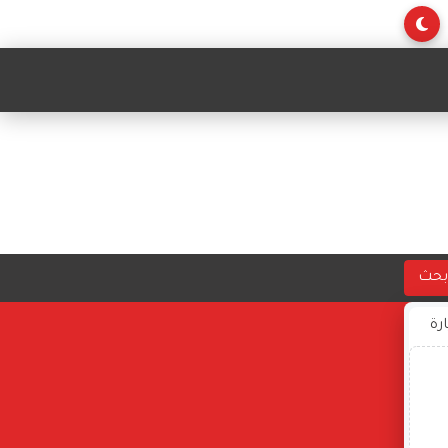
بحث
ارة