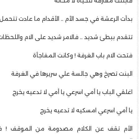
فابنتك مفارقة للحياة لا محالة
بدأت الرعشة في جسد الأم .. الأقدام ما عادت تتحمل
تتقدم ببطئ شديد .. فالامر شديد على الام واللحظات 
فتحت الام باب الغرفة ! وكانت المفاجأة
البنت تصرخ وهي جالسة علي سريرها في الغرفة
اغلقي الباب يا أمي اسرعي يا أمي لا تدعيه يخرج
يا أمي اسرعي امسكيه لا تدعيه يخرج
الأم تقف عن الكلام مصدومة من الموقف ! ف