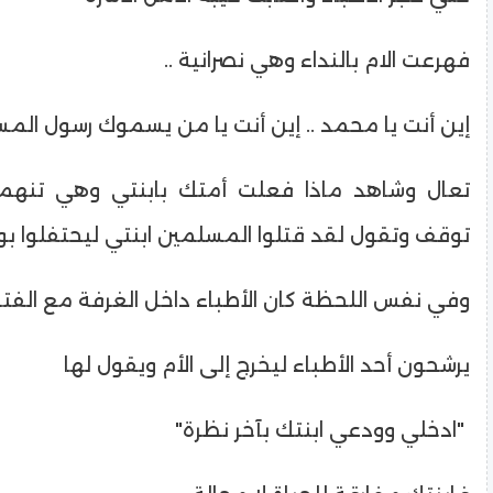
فهرعت الام بالنداء وهي نصرانية ..
إين أنت يا محمد .. إين أنت يا من يسموك رسول الم
تعال وشاهد ماذا فعلت أمتك بابنتي وهي تنهم
توقف وتقول لقد قتلوا المسلمين ابنتي ليحتفلوا بول
وفي نفس اللحظة كان الأطباء داخل الغرفة مع الفتا
يرشحون أحد الأطباء ليخرج إلى الأم ويقول لها
"ادخلي وودعي ابنتك بآخر نظرة"