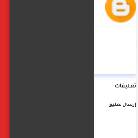
منة حسن
تعليقات
إرسال تعليق