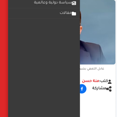
سياسة دولية وعالمية
مقالات
عادل اللمعي يشيد بدعم أهالي بورسعيد للقائمة الوطنية
كتب:
منة حسن
مشاركة