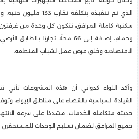
وخلال جولته، تابع المحافظ التجهيزات النهائية ب
سكنية كاملة المرافق، تتكون كل وحدة من غرفتي
وحمام، إضافة إلى 66 محلًا تجاريًا بالطاب
الاقتصادية وخلق فرص عمل لشباب المنطقة.
وأكد اللواء كدواني أن هذه المشروعات تأتي تنف
القيادة السياسية بالقضاء على مناطق الإيواء، وتوف
حديثة متكاملة الخدمات، مشددًا على سرعة الانته
جميع المرافق لضمان تسليم الوحدات للمستحقين ف