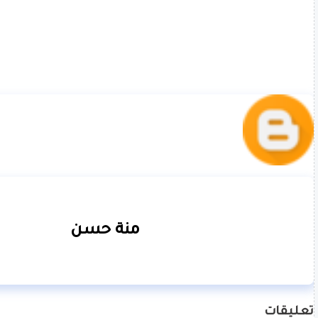
منة حسن
تعليقات