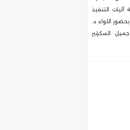
قشة آليات التنفيذ
بحضور اللواء د.
جميل السكرتير