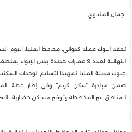
جمال المنياوي
تفقد اللواء عماد كدواني، محافظ المنيا، اليوم ال
النهائية لعدد 9 عمارات جديدة بديل الإيواء ب
جنوب مدينة المنيا، تمهيدًا لتسليم الوحدات السكنية
ضمن مبادرة “سكن كريم” وفي إطار خطة المح
المناطق غير المخططة وتوفير مساكن حضارية للأسر ال