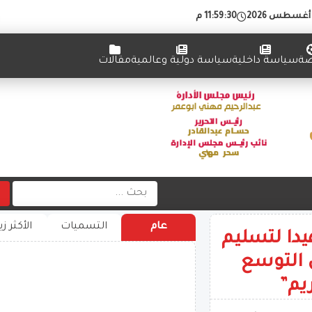
11:59:31 م
ضة
سياسة داخلية
سياسة دولية وعالمية
مقالات
عام
التسميات
الأكثر زي
يدا لتسليم
ن التوسع