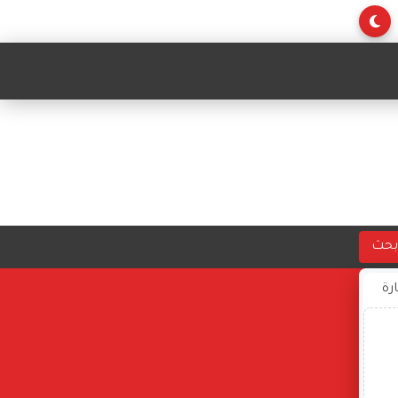
بحث
ارة