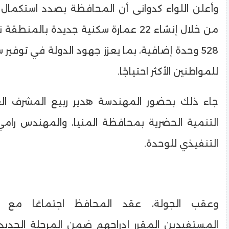
وأعلن اللواء كدوانى أن المحافظة بصدد استكمال أ
من خلال إنشاء 22 عمارة سكنية جديدة بالمن
528 وحدة إضافية، بما يعزز جهود الدولة في توفير
للمواطنين الأكثر احتياجًا.
جاء ذلك بحضور المهندسة هدير ربيع المشرف ال
التنمية الحضرية بمحافظة المنيا، والمهندس رام
التنفيذي للوحدة.
وعقب الجولة، عقد المحافظ اجتماعًا مع
المستفيدين المقرر إدراجهم ضمن المرحلة الجديدة