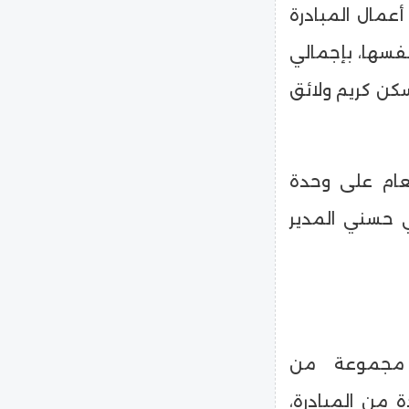
عمال المبادرة
طقة نفسها، بإجمالي
 سكن كريم ولائق
عام على وحدة
ي حسني المدير
 مجموعة من
 من المبادرة،