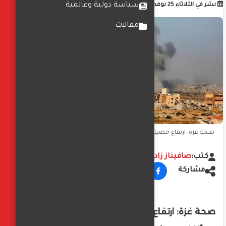
أضف تعليق
سياسة دولية وعالمية
نشر في
الثلاثاء 25 نوفمبر 2025
02:15:00 م
مقالات
صحة غزة: ارتفاع حصيلة الإبادة الإسرائيلية إلى 69 ألفا و775 شهيدا
كتب:
صافيناز زادة
مشاركة
صحة غزة: ارتفاع حصيلة الإبادة الإسرائيلية إلى