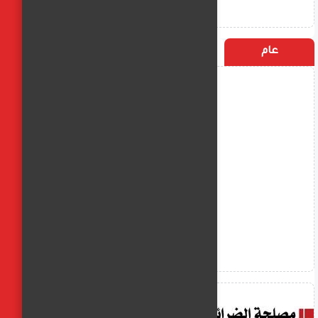
عام
التسميات
الأكثر زيارة