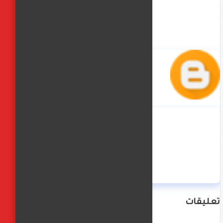
منة حسن
تعليقات