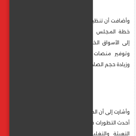
وأضافت أن تنظيم هذه المشاركة يأتي في إطار
خطة المجلس لدعم نفاذ المنتجات المصرية
إلى الأسواق الخارجية، ورفع قدرتها التنافسية،
وتوفير منصات فاعلة لخلق شراكات جديدة
وزيادة حجم الصادرات.
وأشارت إلى أن المعرض فرصة مهمة لاستعراض
أحدث التطورات في الصناعات الورقية وصناعات
التعبئة والتغليف، بما يعزز حضور الصناعة