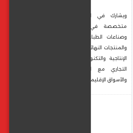
ويشارك في المعرض 23 شركة مصرية
متخصصة في قطاعات الورق والكرتون
وصناعات الطباعة والتغليف والمواد الخام
والمنتجات النهائية، وذلك بهدف عرض قدراتها
الإنتاجية والتكنولوجية، وتعزيز فرص التعاون
التجاري مع المملكة العربية السعودية
والأسواق الإقليمية.