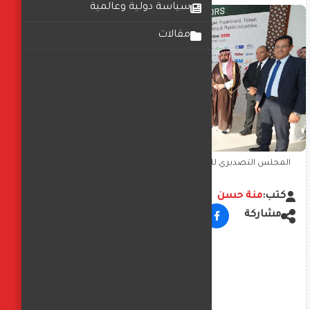
سياسة دولية وعالمية
مقالات
المجلس التصديري للتغليف يعلن مشاركة 23 شركة في معرض
بالسعودية
كتب:
منة حسن
مشاركة