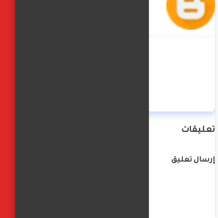
منة حسن
تعليقات
إرسال تعليق