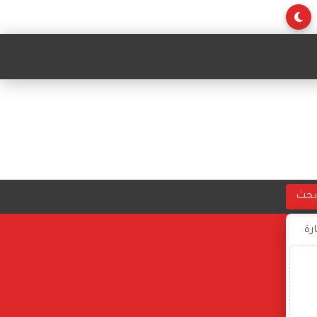
بحث
ارة