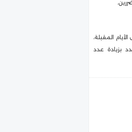
ررين.
الأيام المقبلة،
د بزيادة عدد