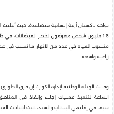
تواجه باكستان أزمة إنسانية متصاعدة، حيث أعلنت 
1.6 مليون شخص معرضون لخطر الفيضانات، في ظل ا
منسوب المياه في عدد من الأنهار، ما تسبب في غ
زراعية واسعة.
وقالت الهيئة الوطنية لإدارة الكوارث إن فرق الطوار
الساعة لتنفيذ عمليات إجلاء وإنقاذ في المناطق الأ
سيما في إقليمي البنجاب والسند، حيث اجتاحت الفي