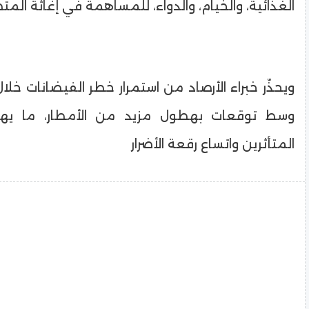
الغذائية، والخيام، والدواء، للمساهمة في إغاثة المتض
ويحذّر خبراء الأرصاد من استمرار خطر الفيضانات خلال 
وسط توقعات بهطول مزيد من الأمطار، ما يهد
المتأثرين واتساع رقعة الأضرار