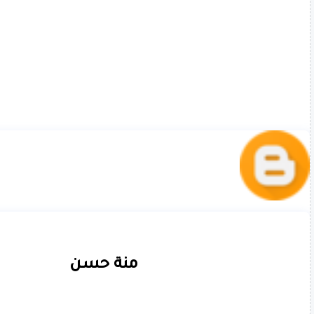
منة حسن