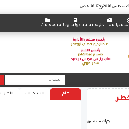
4:26:17 ص
ضة
سياسة داخلية
سياسة دولية وعالمية
مقالات
عام
التسميات
الأكثر زي
 خطر
أضف تعليق