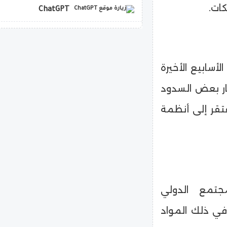
كات.
ChatGPT
copilot
أسابيع الأخيرة
ار بعض السدود
فتقر إلى أنظمة
جتمع الدولي
في ذلك المواد