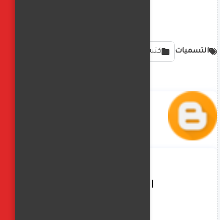
التسميات
كتبت هاجر عبدالعليم
الفجر العربي