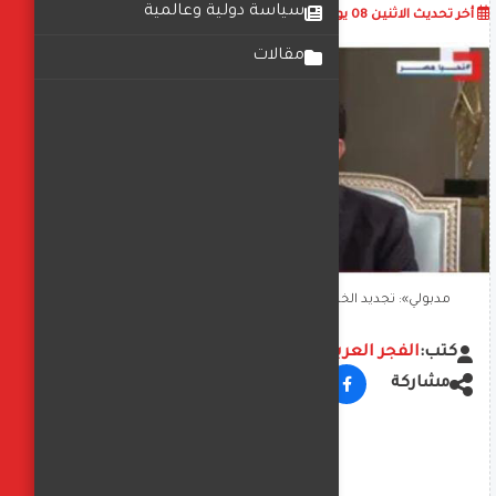
سياسة دولية وعالمية
أضف تعليق
أخر تحديث
الاثنين 08 يوليو 2024
04:36:49 م
مقالات
مدبولي»: تجديد الخطاب الديني أولوية قصوى لوزير الأوقاف
كتب:
الفجر العربي
مشاركة