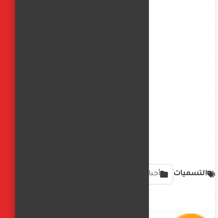
التسميات
أخبار