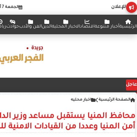
للإعلان
الجمعة 7 أغسطس 2026
الرئيسية
أخبار متنوعة
اقتصاد
الاخبار المحلية
الدين
الفن والأدب
حوادث
ريا
عاجل
الصفحة الرئيسية
اخبار محليه
محافظ المنيا يستقبل مساعد وزير الداخ
أمن المنيا وعددا من القيادات الامنية لل