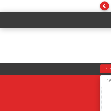
بحث
ارة