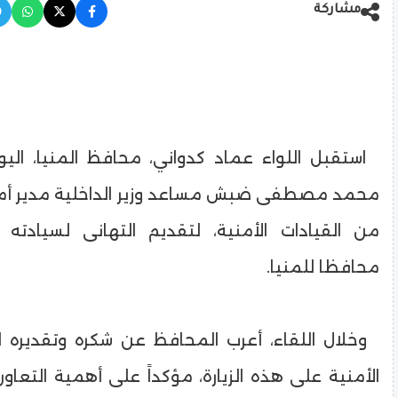
مشاركة
استقبل اللواء عماد كدواني، محافظ المنيا، اليوم 
محمد مصطفى ضبش مساعد وزير الداخلية مدير أمن ا
من القيادات الأمنية، لتقديم التهانى لسيادته 
محافظا للمنيا.
وخلال اللقاء، أعرب المحافظ عن شكره وتقديره ل
الأمنية على هذه الزيارة، مؤكداً على أهمية التعاو