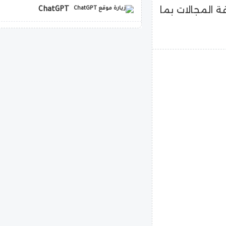
ة المجالات بما
ChatGPT
copilot