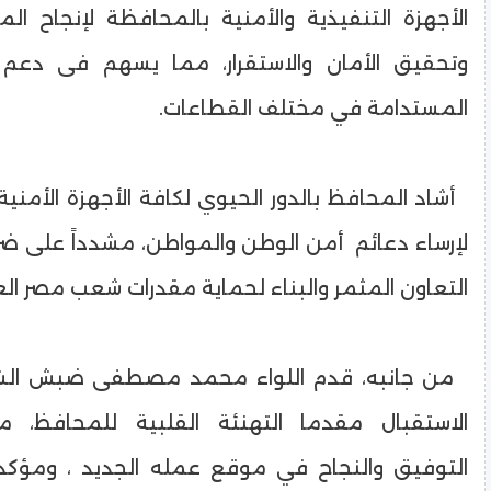
الأجهزة التنفيذية والأمنية بالمحافظة لإنجاح ال
وتحقيق الأمان والاستقرار، مما يسهم فى دعم 
المستدامة في مختلف القطاعات.
أشاد المحافظ بالدور الحيوي لكافة الأجهزة الأمن
لإرساء دعائم أمن الوطن والمواطن، مشدداً على ضرو
التعاون المثمر والبناء لحماية مقدرات شعب مصر ال
من جانبه، قدم اللواء محمد مصطفى ضبش الشك
الاستقبال مقدما التهنئة القلبية للمحافظ، مت
التوفيق والنجاح في موقع عمله الجديد ، ومؤكدا