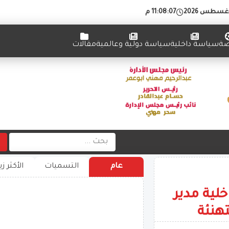
11:08:07 م
ضة
سياسة داخلية
سياسة دولية وعالمية
مقالات
عام
التسميات
الأكثر زي
لية مدير
تهنئة