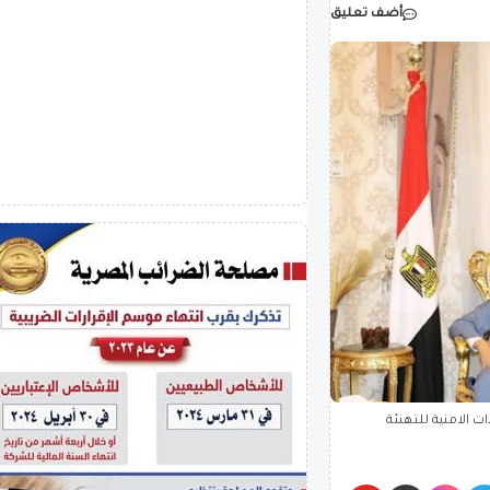
أضف تعليق
ت الامنية للتهنئة