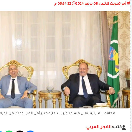
أخر تحديث
الاثنين 08 يوليو 2024
05:34:32 م
محافظ المنيا يستقبل مساعد وزير الداخلية مدير أمن المنيا وعددا من القيادا
كتب:
الفجر العربي